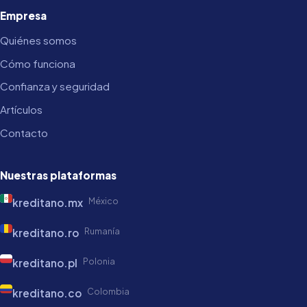
Empresa
Quiénes somos
Cómo funciona
Confianza y seguridad
Artículos
Contacto
Nuestras plataformas
México
kreditano.mx
Rumanía
kreditano.ro
Polonia
kreditano.pl
Colombia
kreditano.co