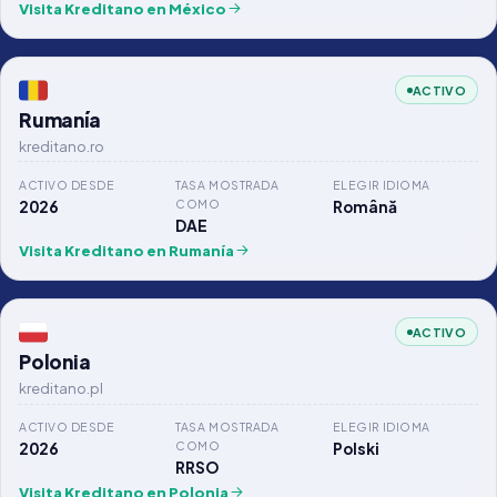
Visita Kreditano en México
ACTIVO
Rumanía
kreditano.ro
ACTIVO DESDE
TASA MOSTRADA
ELEGIR IDIOMA
COMO
2026
Română
DAE
Visita Kreditano en Rumanía
ACTIVO
Polonia
kreditano.pl
ACTIVO DESDE
TASA MOSTRADA
ELEGIR IDIOMA
COMO
2026
Polski
RRSO
Visita Kreditano en Polonia