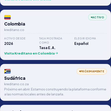
ACTIVO
Colombia
kreditano.co
ACTIVO DESDE
TASA MOSTRADA
ELEGIR IDIOMA
COMO
2026
Español
Tasa E.A.
Visita Kreditano en Colombia
PRÓXIMAMENTE
Sudáfrica
kreditano.co.za
Próximo en abrir. Estamos construyendo la plataforma conforme
a las normas locales antes de lanzarla.